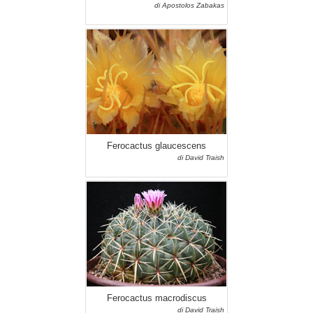
di Apostolos Zabakas
Ferocactus glaucescens
di David Traish
Ferocactus macrodiscus
di David Traish