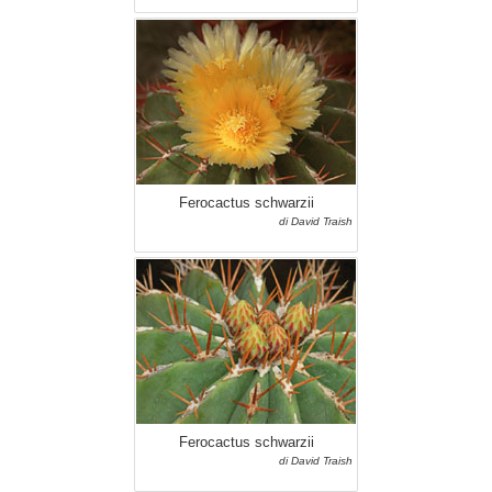
Ferocactus schwarzii
di David Traish
Ferocactus schwarzii
di David Traish