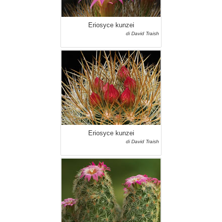
Eriosyce kunzei
di David Traish
Eriosyce kunzei
di David Traish