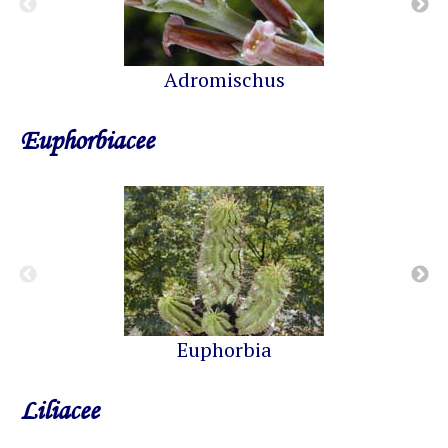
Adromischus
Euphorbiacee
Euphorbia
Liliacee