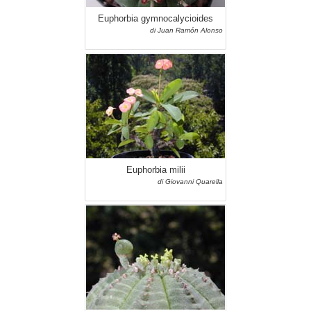
Euphorbia gymnocalycioides
di Juan Ramón Alonso
Euphorbia milii
di Giovanni Quarella