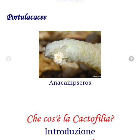
Portulacacee
Anacampseros
Che cos'è la Cactofilia?
Introduzione