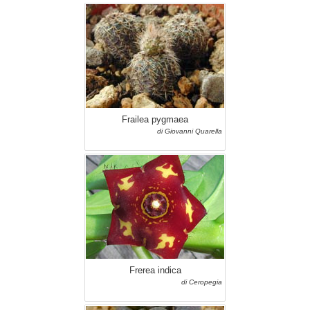
Frailea pygmaea
di Giovanni Quarella
Frerea indica
di Ceropegia