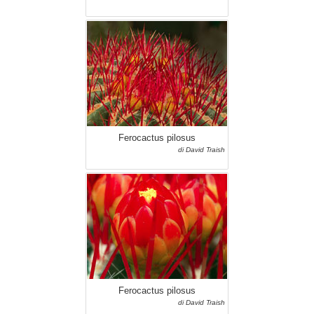
Ferocactus pilosus
di David Traish
Ferocactus pilosus
di David Traish