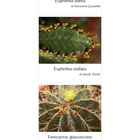
Euphorbia obesa
di Giovanni Quarella
Euphorbia stellata
di David Traish
Ferocactus glaucescens