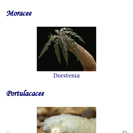
Moracee
Dorstenia
Portulacacee