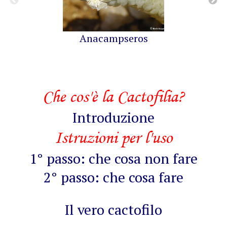
Anacampseros
Che cos'è la Cactofilia?
Introduzione
Istruzioni per l'uso
1° passo: che cosa non fare
2° passo: che cosa fare
Il vero cactofilo