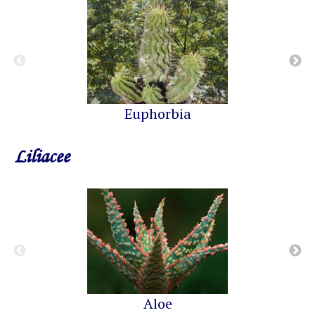
Euphorbia
Liliacee
Aloe