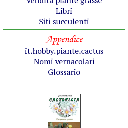
Vendita piante grasse
Libri
Siti succulenti
Appendice
it.hobby.piante.cactus
Nomi vernacolari
Glossario