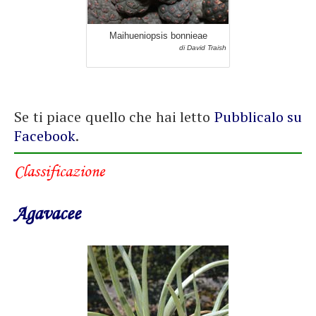
Maihueniopsis bonnieae
di David Traish
Se ti piace quello che hai letto
Pubblicalo su
Facebook
.
Classificazione
Agavacee