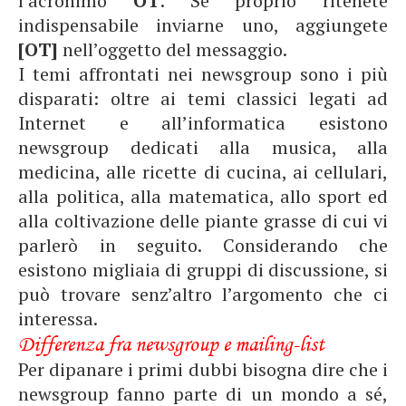
l’acronimo
OT
. Se proprio ritenete
indispensabile inviarne uno, aggiungete
[OT]
nell’oggetto del messaggio.
I temi affrontati nei newsgroup sono i più
disparati: oltre ai temi classici legati ad
Internet e all’informatica esistono
newsgroup dedicati alla musica, alla
medicina, alle ricette di cucina, ai cellulari,
alla politica, alla matematica, allo sport ed
alla coltivazione delle piante grasse di cui vi
parlerò in seguito. Considerando che
esistono migliaia di gruppi di discussione, si
può trovare senz’altro l’argomento che ci
interessa.
Differenza fra newsgroup e mailing-list
Per dipanare i primi dubbi bisogna dire che i
newsgroup fanno parte di un mondo a sé,