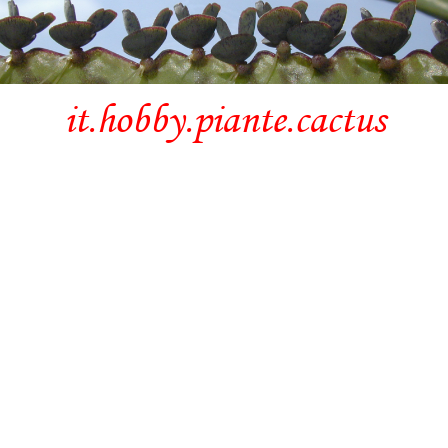
it.hobby.piante.cactus