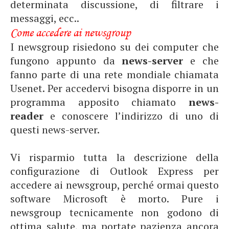
determinata discussione, di filtrare i
messaggi, ecc..
Come accedere ai newsgroup
I newsgroup risiedono su dei computer che
fungono appunto da
news-server
e che
fanno parte di una rete mondiale chiamata
Usenet. Per accedervi bisogna disporre in un
programma apposito chiamato
news-
reader
e conoscere l’indirizzo di uno di
questi news-server.
Vi risparmio tutta la descrizione della
configurazione di Outlook Express per
accedere ai newsgroup, perché ormai questo
software Microsoft è morto. Pure i
newsgroup tecnicamente non godono di
ottima salute, ma portate pazienza ancora