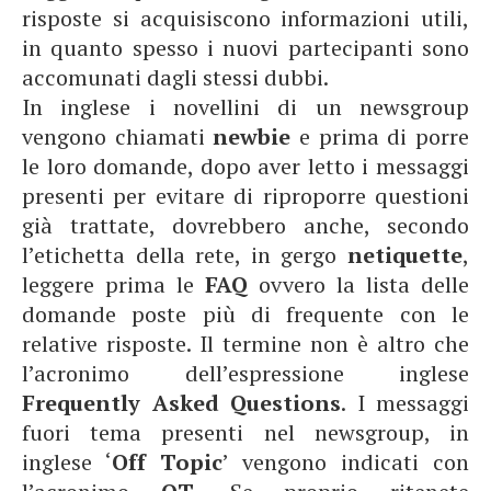
risposte si acquisiscono informazioni utili,
in quanto spesso i nuovi partecipanti sono
accomunati dagli stessi dubbi.
In inglese i novellini di un newsgroup
vengono chiamati
newbie
e prima di porre
le loro domande, dopo aver letto i messaggi
presenti per evitare di riproporre questioni
già trattate, dovrebbero anche, secondo
l’etichetta della rete, in gergo
netiquette
,
leggere prima le
FAQ
ovvero la lista delle
domande poste più di frequente con le
relative risposte. Il termine non è altro che
l’acronimo dell’espressione inglese
Frequently Asked Questions
. I messaggi
fuori tema presenti nel newsgroup, in
inglese ‘
Off Topic
’ vengono indicati con