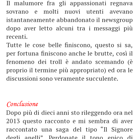
Il malumore fra gli appassionati regnava
sovrano e molti nuovi utenti avevano
istantaneamente abbandonato il newsgroup
dopo aver letto alcuni tra i messaggi più
recenti.
Tutte le cose belle finiscono, questo si sa,
per fortuna finiscono anche le brutte, così il
fenomeno dei troll è andato scemando (è
proprio il termine più appropriato) ed ora le
discussioni sono veramente succulente.
Conclusione
Dopo più di dieci anni sto rileggendo ora nel
2013 questo racconto e mi sembra di aver
raccontato una saga del tipo “Il Signore
degli anelli”. Perdonate il tono epico di