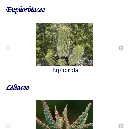
Euphorbiacee
Euphorbia
Liliacee