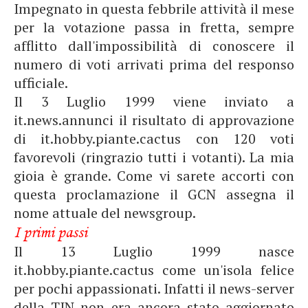
Impegnato in questa febbrile attività il mese
per la votazione passa in fretta, sempre
afflitto dall'impossibilità di conoscere il
numero di voti arrivati prima del responso
ufficiale.
Il 3 Luglio 1999 viene inviato a
it.news.annunci il risultato di approvazione
di it.hobby.piante.cactus con 120 voti
favorevoli (ringrazio tutti i votanti). La mia
gioia è grande. Come vi sarete accorti con
questa proclamazione il GCN assegna il
nome attuale del newsgroup.
I primi passi
Il 13 Luglio 1999 nasce
it.hobby.piante.cactus come un'isola felice
per pochi appassionati. Infatti il news-server
della TIN non era ancora stato aggiornato