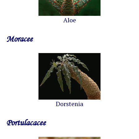
Aloe
Moracee
Dorstenia
Portulacacee