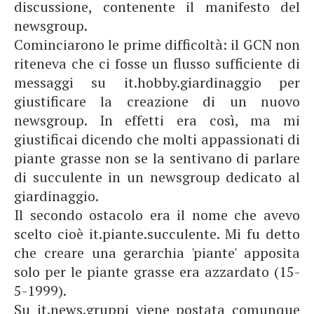
discussione, contenente il manifesto del
newsgroup.
Cominciarono le prime difficoltà: il GCN non
riteneva che ci fosse un flusso sufficiente di
messaggi su it.hobby.giardinaggio per
giustificare la creazione di un nuovo
newsgroup. In effetti era così, ma mi
giustificai dicendo che molti appassionati di
piante grasse non se la sentivano di parlare
di succulente in un newsgroup dedicato al
giardinaggio.
Il secondo ostacolo era il nome che avevo
scelto cioè it.piante.succulente. Mi fu detto
che creare una gerarchia 'piante' apposita
solo per le piante grasse era azzardato (15-
5-1999).
Su it.news.gruppi viene postata comunque