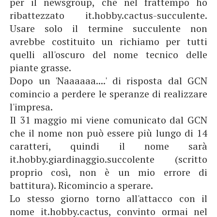
per il newsgroup, che nel frattempo ho
ribattezzato it.hobby.cactus-succulente.
Usare solo il termine succulente non
avrebbe costituito un richiamo per tutti
quelli all'oscuro del nome tecnico delle
piante grasse.
Dopo un 'Naaaaaa....' di risposta dal GCN
comincio a perdere le speranze di realizzare
l'impresa.
Il 31 maggio mi viene comunicato dal GCN
che il nome non può essere più lungo di 14
caratteri, quindi il nome sarà
it.hobby.giardinaggio.succolente (scritto
proprio così, non è un mio errore di
battitura). Ricomincio a sperare.
Lo stesso giorno torno all'attacco con il
nome it.hobby.cactus, convinto ormai nel