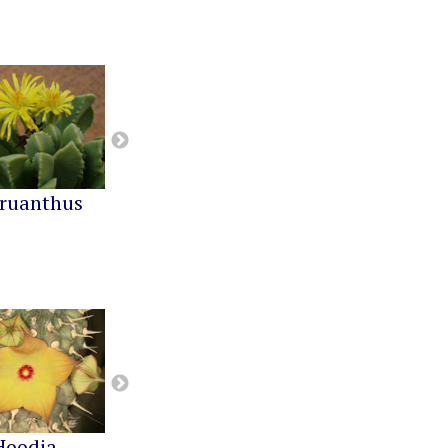
ruanthus
Cephalophyllum
Cheiridopsis
Hoodia
Notechidnopsis
Pachypodium