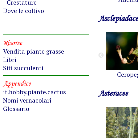
Crestature
Dove le coltivo
Asclepiadace
Risorse
Vendita piante grasse
Libri
Siti succulenti
Cerope
Appendice
it.hobby.piante.cactus
Asteracee
Nomi vernacolari
Glossario