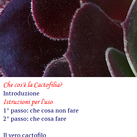
Che cos'è la Cactofilia?
Introduzione
Istruzioni per l'uso
1° passo: che cosa non fare
2° passo: che cosa fare
Il vero cactofilo