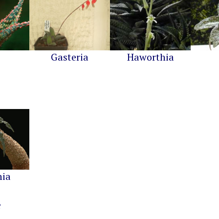
Gasteria
Haworthia
nia