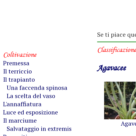
Se ti piace qu
Classificazione
Coltivazione
Premessa
Agavacee
Il terriccio
Il trapianto
Una faccenda spinosa
La scelta del vaso
L'annaffiatura
Luce ed esposizione
Il marciume
Agav
Salvataggio in extremis