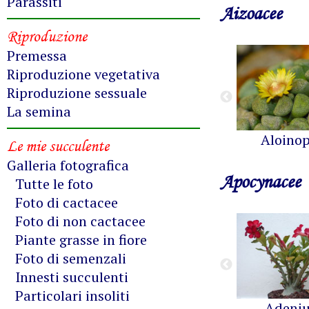
Parassiti
Aizoacee
Riproduzione
Premessa
Riproduzione vegetativa
Riproduzione sessuale
La semina
Aloinop
Le mie succulente
Galleria fotografica
Apocynacee
Tutte le foto
Foto di cactacee
Foto di non cactacee
Piante grasse in fiore
Foto di semenzali
Innesti succulenti
Particolari insoliti
Adeni