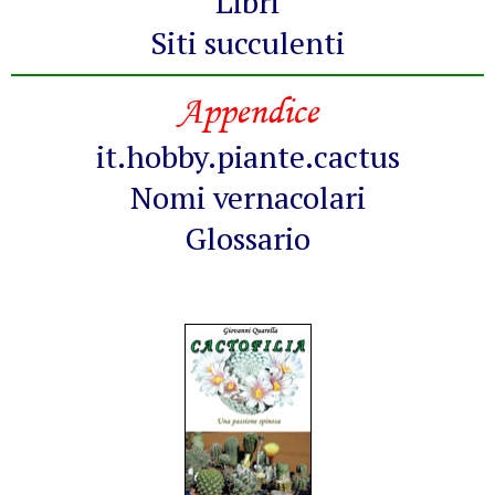
Libri
Siti succulenti
Appendice
it.hobby.piante.cactus
Nomi vernacolari
Glossario