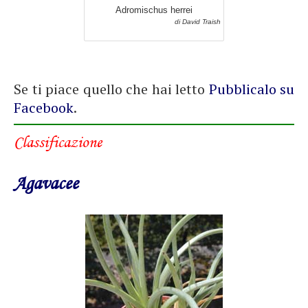
Adromischus herrei
di David Traish
Se ti piace quello che hai letto
Pubblicalo su
Facebook
.
Classificazione
Agavacee