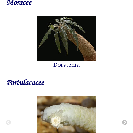
Moracee
Dorstenia
Portulacacee