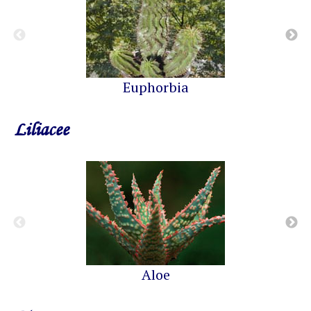
Euphorbia
Liliacee
Aloe