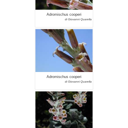
Adromischus cooperi
di Giovanni Quarella
Adromischus cooperi
di Giovanni Quarella