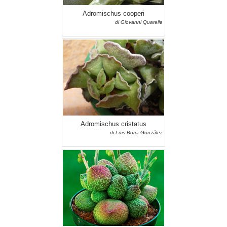
Adromischus cooperi
di Giovanni Quarella
Adromischus cristatus
di Luis Borja González