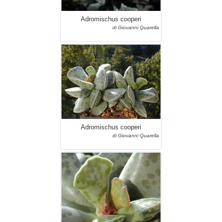
Adromischus cooperi
di Giovanni Quarella
Adromischus cooperi
di Giovanni Quarella