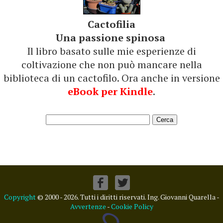
Cactofilia
Una passione spinosa
Il libro basato sulle mie esperienze di
coltivazione che non può mancare nella
biblioteca di un cactofilo. Ora anche in versione
eBook per Kindle
.
Copyright
© 2000 - 2026. Tutti i diritti riservati. Ing. Giovanni Quarella -
Avvertenze
-
Cookie Policy