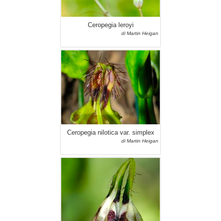
Ceropegia leroyi
di Martin Heigan
Ceropegia nilotica var. simplex
di Martin Heigan