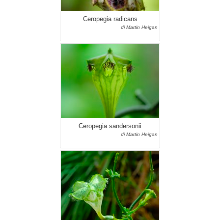
Ceropegia radicans
di Martin Heigan
Ceropegia sandersonii
di Martin Heigan