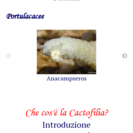
Portulacacee
Anacampseros
Che cos'è la Cactofilia?
Introduzione