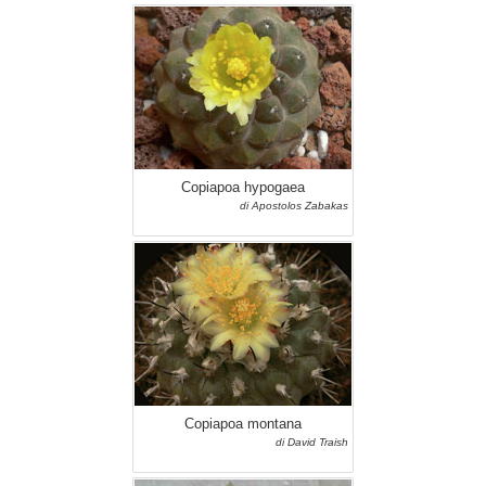
Copiapoa hypogaea
di Apostolos Zabakas
Copiapoa montana
di David Traish