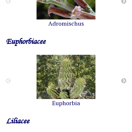
Adromischus
Euphorbiacee
Euphorbia
Liliacee