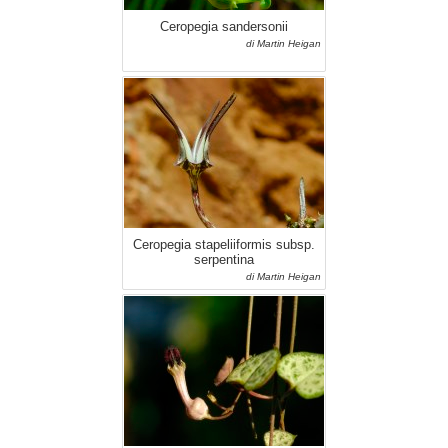
Ceropegia sandersonii
di Martin Heigan
Ceropegia stapeliiformis subsp.
serpentina
di Martin Heigan