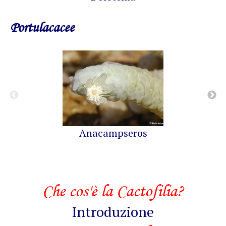
Portulacacee
Anacampseros
Che cos'è la Cactofilia?
Introduzione