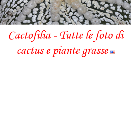
Cactofilia - Tutte le foto di
cactus e piante grasse