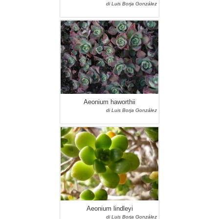
di Luis Borja González
Aeonium haworthii
di Luis Borja González
Aeonium lindleyi
di Luis Borja González