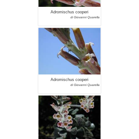
Adromischus cooperi
di Giovanni Quarella
Adromischus cooperi
di Giovanni Quarella