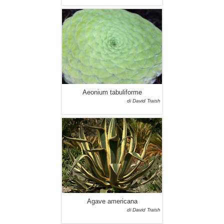
Aeonium tabuliforme
di David Traish
Agave americana
di David Traish