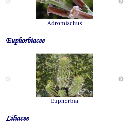
Adromischus
Euphorbiacee
Euphorbia
Liliacee