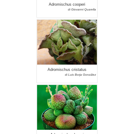
Adromischus cooperi
di Giovanni Quarella
Adromischus cristatus
di Luis Borja González