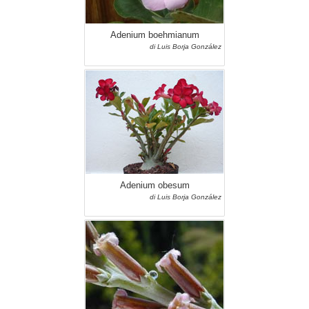
Adenium boehmianum
di Luis Borja González
Adenium obesum
di Luis Borja González