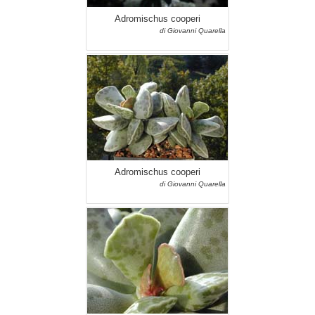
Adromischus cooperi
di Giovanni Quarella
Adromischus cooperi
di Giovanni Quarella