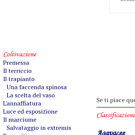
Coltivazione
Premessa
Il terriccio
Il trapianto
Una faccenda spinosa
La scelta del vaso
Se ti piace qu
L'annaffiatura
Luce ed esposizione
Classificazione
Il marciume
Salvataggio in extremis
Agavacee