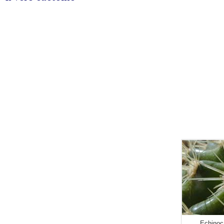
Echinoc