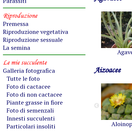
Parassiti
Riproduzione
Premessa
Riproduzione vegetativa
Riproduzione sessuale
La semina
Agav
Le mie succulente
Aizoacee
Galleria fotografica
Tutte le foto
Foto di cactacee
Foto di non cactacee
Piante grasse in fiore
Foto di semenzali
Innesti succulenti
Aloinop
Particolari insoliti