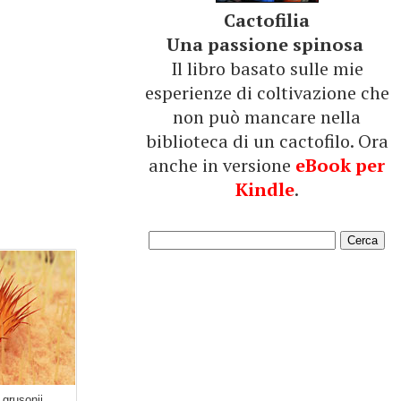
Cactofilia
Una passione spinosa
Il libro basato sulle mie
esperienze di coltivazione che
non può mancare nella
biblioteca di un cactofilo. Ora
anche in versione
eBook per
Kindle
.
grusonii