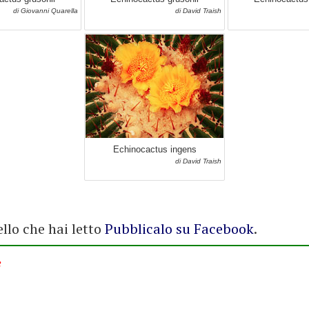
di Giovanni Quarella
di David Traish
Echinocactus ingens
di David Traish
ello che hai letto
Pubblicalo su Facebook
.