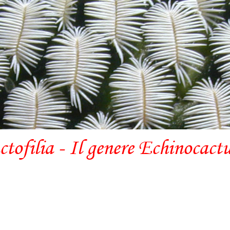
ctofilia - Il genere Echinocact