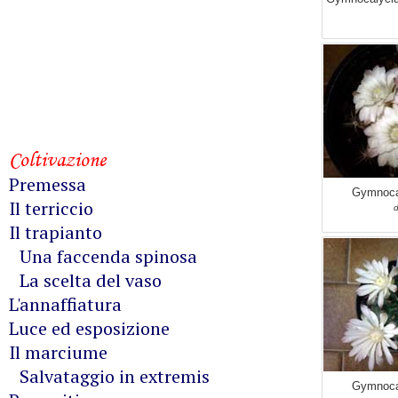
Coltivazione
Premessa
Gymnoca
Il terriccio
d
Il trapianto
Una faccenda spinosa
La scelta del vaso
L'annaffiatura
Luce ed esposizione
Il marciume
Salvataggio in extremis
Gymnoca