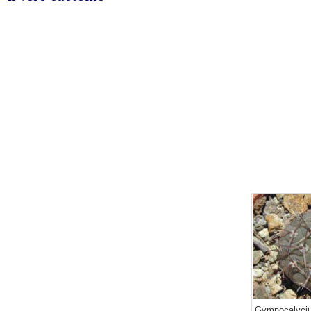
Gymnocalyciu