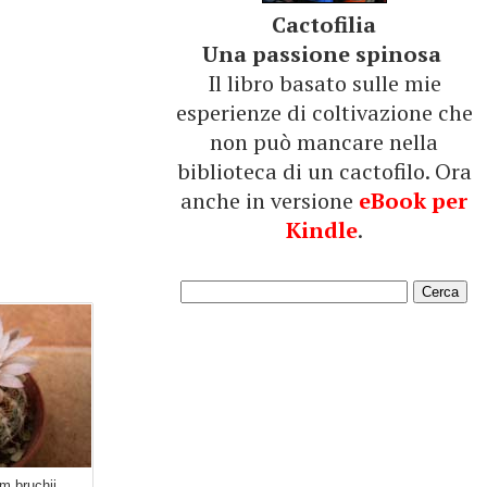
Cactofilia
Una passione spinosa
Il libro basato sulle mie
esperienze di coltivazione che
non può mancare nella
biblioteca di un cactofilo. Ora
anche in versione
eBook per
Kindle
.
m bruchii