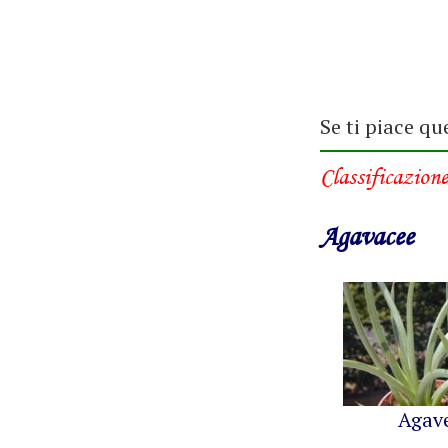
Se ti piace qu
Classificazione
Agavacee
Agav