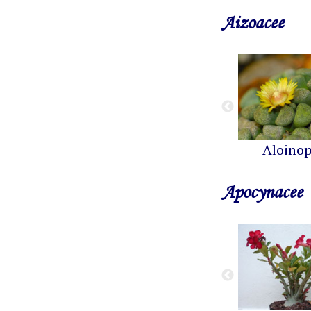
Aizoacee
Aloinop
Apocynacee