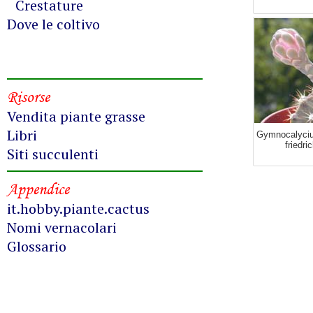
Crestature
Dove le coltivo
Risorse
Vendita piante grasse
Libri
Gymnocalyciu
friedri
Siti succulenti
Appendice
it.hobby.piante.cactus
Nomi vernacolari
Glossario