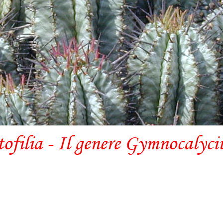
tofilia - Il genere Gymnocalyc