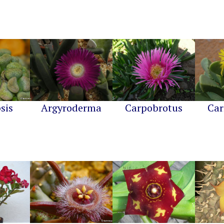
sis
Argyroderma
Carpobrotus
Car