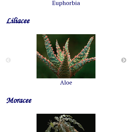
Euphorbia
Liliacee
Aloe
Moracee