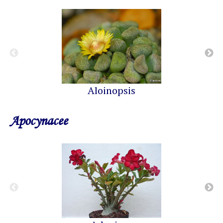
Aloinopsis
Apocynacee