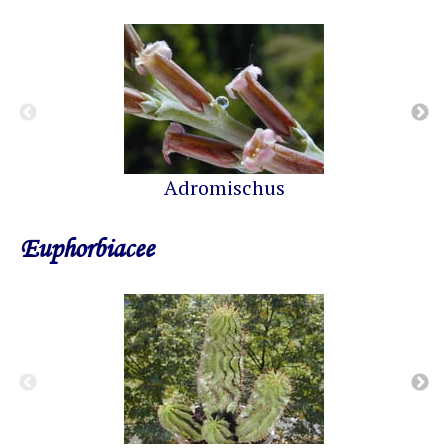
Adromischus
Euphorbiacee