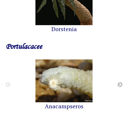
Dorstenia
Portulacacee
Anacampseros