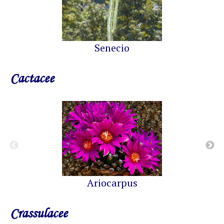
Senecio
Cactacee
Ariocarpus
Crassulacee