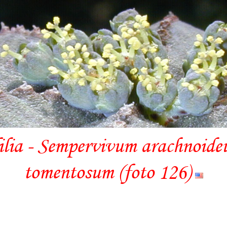
ilia - Sempervivum arachnoide
tomentosum (foto 126)