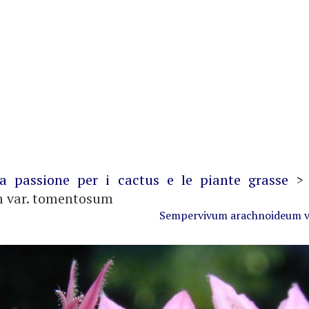
La passione per i cactus e le piante grasse
 var. tomentosum
Sempervivum arachnoideum v