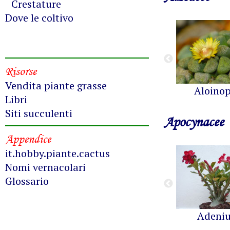
Crestature
Dove le coltivo
Risorse
Vendita piante grasse
Aloinop
Libri
Siti succulenti
Apocynacee
Appendice
it.hobby.piante.cactus
Nomi vernacolari
Glossario
Adeni