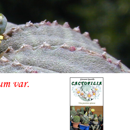
um var.