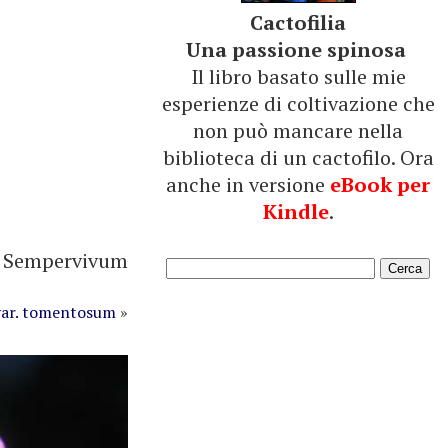
Cactofilia
Una passione spinosa
Il libro basato sulle mie
esperienze di coltivazione che
non può mancare nella
biblioteca di un cactofilo. Ora
anche in versione
eBook per
Kindle
.
>
Sempervivum
ar. tomentosum
»