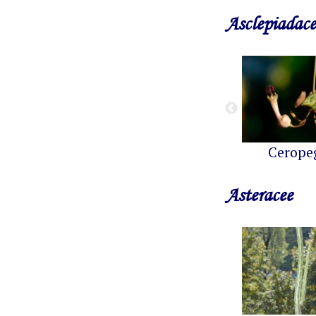
Asclepiadace
Cerope
Asteracee