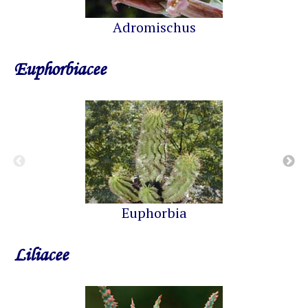
Adromischus
Euphorbiacee
Euphorbia
Liliacee