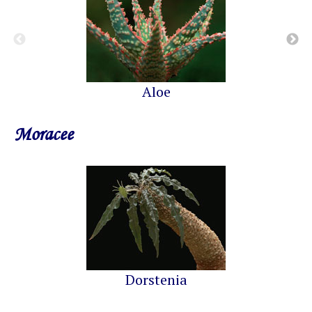
Aloe
Moracee
Dorstenia