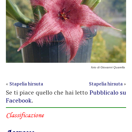
foto di Giovanni Quarella
«
Stapelia hirsuta
Stapelia hirsuta
»
Se ti piace quello che hai letto
Pubblicalo su
Facebook
.
Classificazione