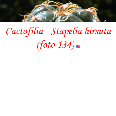
Cactofilia - Stapelia hirsuta
(foto 134)